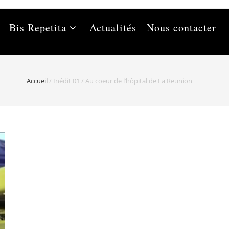
Bis Repetita
Actualités
Nous contacter
Accueil
/
Inédit 01 / Au coeur de l’hôpital de La Reunion