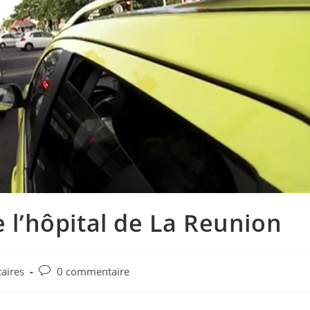
e l’hôpital de La Reunion
Post
aires
0 commentaire
comments: