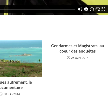
Gendarmes et Magistrats, au
coeur des enquêtes
25 avril 2014
ues autrement, le
ocumentaire
30 juin 2014