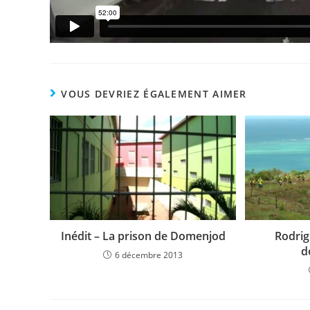
VOUS DEVRIEZ ÉGALEMENT AIMER
Inédit – La prison de Domenjod
Rodrig
d
6 décembre 2013