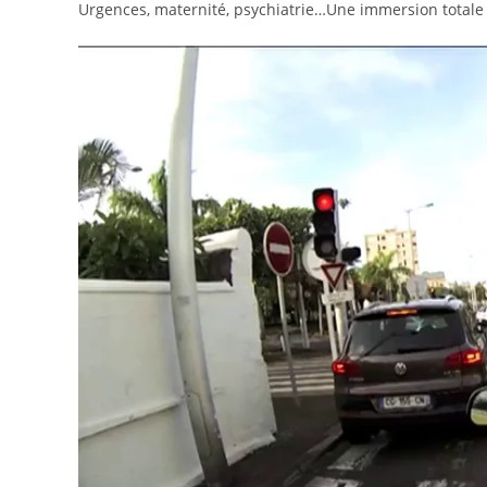
publication :
Urgences, maternité, psychiatrie…Une immersion totale