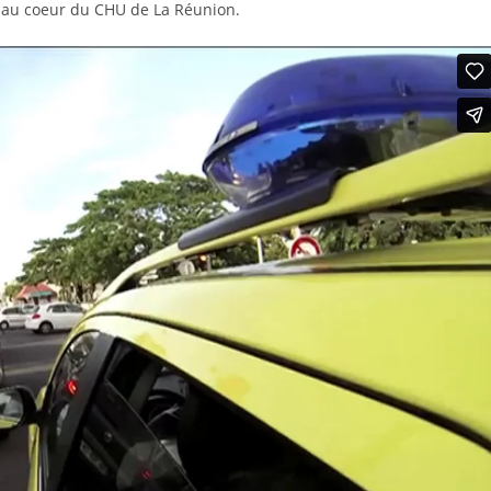
 au coeur du CHU de La Réunion.