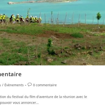
mentaire
Post
s
/
Évènements
0 commentaire
comments:
tion du festival du film d'aventure de la réunion avec le
 pouvoir vous annoncer…